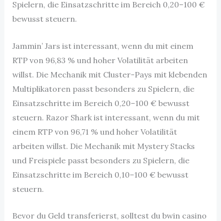
Spielern, die Einsatzschritte im Bereich 0,20–100 €
bewusst steuern.
Jammin’ Jars ist interessant, wenn du mit einem
RTP von 96,83 % und hoher Volatilität arbeiten
willst. Die Mechanik mit Cluster-Pays mit klebenden
Multiplikatoren passt besonders zu Spielern, die
Einsatzschritte im Bereich 0,20–100 € bewusst
steuern. Razor Shark ist interessant, wenn du mit
einem RTP von 96,71 % und hoher Volatilität
arbeiten willst. Die Mechanik mit Mystery Stacks
und Freispiele passt besonders zu Spielern, die
Einsatzschritte im Bereich 0,10–100 € bewusst
steuern.
Bevor du Geld transferierst, solltest du bwin casino