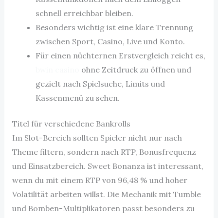
schnell erreichbar bleiben.
Besonders wichtig ist eine klare Trennung
zwischen Sport, Casino, Live und Konto.
Für einen nüchternen Erstvergleich reicht es,
bwin casino
ohne Zeitdruck zu öffnen und
gezielt nach Spielsuche, Limits und
Kassenmenü zu sehen.
Titel für verschiedene Bankrolls
Im Slot-Bereich sollten Spieler nicht nur nach
Theme filtern, sondern nach RTP, Bonusfrequenz
und Einsatzbereich. Sweet Bonanza ist interessant,
wenn du mit einem RTP von 96,48 % und hoher
Volatilität arbeiten willst. Die Mechanik mit Tumble
und Bomben-Multiplikatoren passt besonders zu