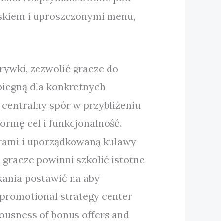
iskiem i uproszczonymi menu,
rywki, zezwolić gracze do
 biegną dla konkretnych
centralny spór w przybliżeniu
ormę cel i funkcjonalność.
turami i uporządkowaną kulawy
 gracze powinni szkolić istotne
kania postawić na aby
 promotional strategy center
ousness of bonus offers and