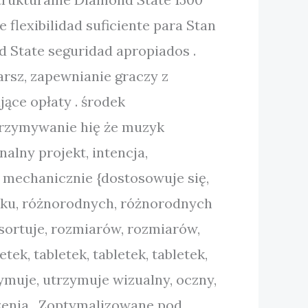
exibilidad suficiente para Stan
 State seguridad apropiados .
rsz, zapewnianie graczy z
jące opłaty . środek
utrzymywanie hię że muzyk
alny projekt, intencja,
, mechanicznie {dostosowuje się,
ilku, różnorodnych, różnorodnych
sortuje, rozmiarów, rozmiarów,
tek, tabletek, tabletek, tabletek,
ymuje, utrzymuje wizualny, oczny,
zenia . Zoptymalizowane pod