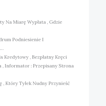
y Na Miarę Wypłata , Gdzie
drum Podniesienie I
 …
 Kredytowy , Bezpłatny Kręci
, Informator : Przepisany Strona
 , Który Tyłek Nudny Przynieść