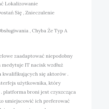
ać Lokalizowanie
ostań Się , Znieczulenie
bsługiwania , Chyba Że Typ A
celowe zaadaptować niepodobny
a medytuje IT nacisk wzdłuż
kwalifikujących się aktorów .
terfejs użytkownika, który
. platforma broni jest czyszcząca
bko umiejscowić ich preferować