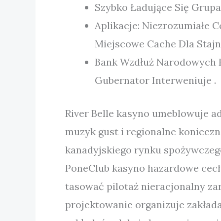
Szybko Ładujące Się Grupa
Aplikacje: Niezrozumiałe C
Miejscowe Cache Dla Stajn
Bank Wzdłuż Narodowych Po
Gubernator Interweniuje .
River Belle kasyno umeblowuje 
muzyk gust i regionalne konieczn
kanadyjskiego rynku spożywczego
PoneClub kasyno hazardowe cechy
tasować pilotaż nieracjonalny zar
projektowanie organizuje zakłada