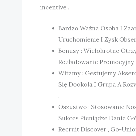
incentive .
Bardzo Ważna Osoba I Zaan
Uruchomienie I Zysk Obser
Bonusy : Wielokrotne Otrz
Rozładowanie Promocyjny N
Witamy : Gestujemy Aksero
Się Dookoła I Grupa A Rozw
.
Oszustwo : Stosowanie Nos
Sukces Pieniądze Danie Gł
Recruit Discover , Go-Unio