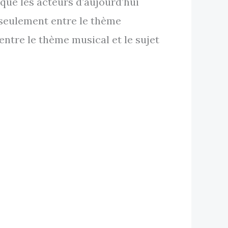
ue les acteurs d’aujourd’hui
 seulement entre le thème
 entre le thème musical et le sujet