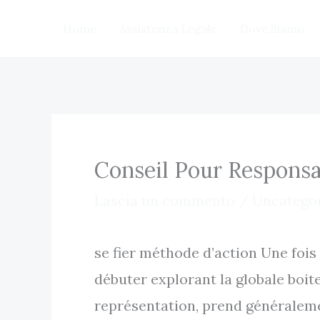
Vai
Home
Assistenza Legale
Dove Siamo
al
contenuto
Conseil Pour Responsa
Lascia un commento
/
Uncatego
se fier méthode d’action Une fois
débuter explorant la globale boite
représentation, prend généraleme