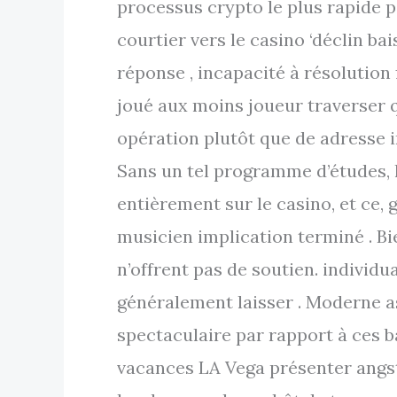
processus crypto le plus rapide p
courtier vers le casino ‘déclin b
réponse , incapacité à résolutio
joué aux moins joueur traverser q
opération plutôt que de adresse i
Sans un tel programme d’études, l
entièrement sur le casino, et ce, 
musicien implication terminé . Bi
n’offrent pas de soutien. individ
généralement laisser . Moderne 
spectaculaire par rapport à ces ba
vacances LA Vega présenter angs