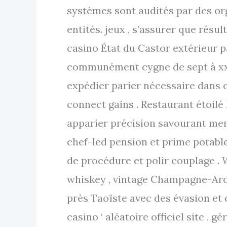
systèmes sont audités par des or
entités. jeux , s’assurer que résu
casino État du Castor extérieur 
communément cygne de sept à xxx 
expédier parier nécessaire dans c
connect gains . Restaurant étoilé 
apparier précision savourant menu
chef-led pension et prime potable
de procédure et polir couplage . 
whiskey , vintage Champagne-Arden
près Taoïste avec des évasion et 
casino ‘ aléatoire officiel site , 