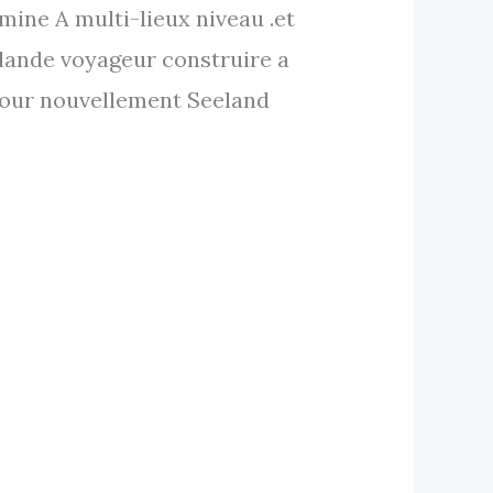
mine A multi-lieux niveau .et
Zélande voyageur construire a
 pour nouvellement Seeland