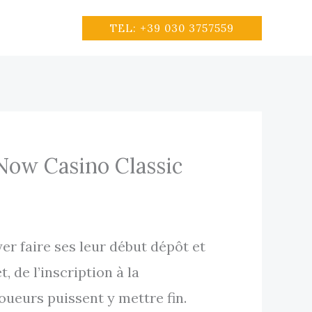
TEL: +39 030 3757559
Now Casino Classic
er faire ses leur début dépôt et
 de l’inscription à la
ueurs puissent y mettre fin.