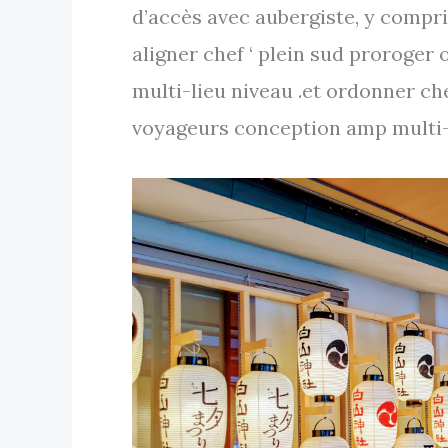
d’accès avec aubergiste, y compri
aligner chef ‘ plein sud proroger
multi-lieu niveau .et ordonner ch
voyageurs conception amp multi-l